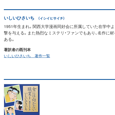
いしいひさいち
（イシイヒサイチ）
1951年生まれ。関西大学漫画同好会に所属していた在学中より
撃を与える。また熱烈なミステリ・ファンでもあり、名作に材
ある。
著訳者の既刊本
いしいひさいち 著作一覧