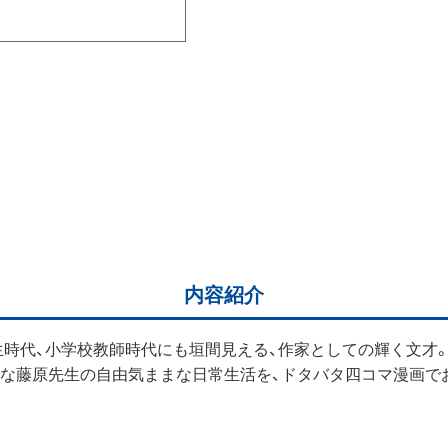
内容紹介
生時代、小学校教師時代にも垣間見える、作家としての輝く文才
んな藤原先生の自由気ままな日常生活を、ドタバタ四コマ漫画で