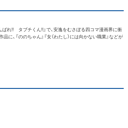
ばれ!! タブチくん!!』で、安逸をむさぼる四コマ漫画界に衝
品に、『ののちゃん』『女（わたし）には向かない職業』などが