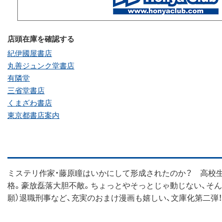
店頭在庫を確認する
紀伊國屋書店
丸善ジュンク堂書店
有隣堂
三省堂書店
くまざわ書店
東京都書店案内
ミステリ作家・藤原瞳はいかにして形成されたのか？ 高校
格。豪放磊落大胆不敵。ちょっとやそっとじゃ動じない、そ
願）退職刑事など、充実のおまけ漫画も嬉しい、文庫化第二弾！