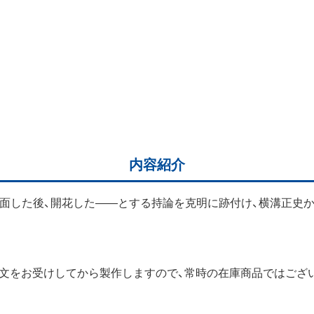
内容紹介
面した後、開花した――とする持論を克明に跡付け、横溝正史
ご注文をお受けしてから製作しますので、常時の在庫商品ではござ