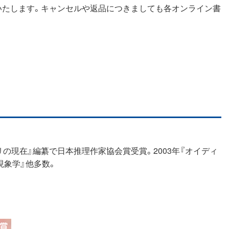
いたします。キャンセルや返品につきましても各オンライン書
リの現在』編纂で日本推理作家協会賞受賞。2003年『オイディ
現象学』他多数。