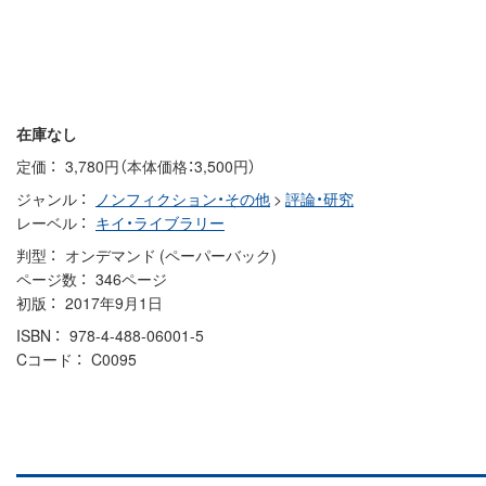
在庫なし
定価
3,780円（本体価格：3,500円）
ジャンル
ノンフィクション・その他
>
評論・研究
レーベル
キイ・ライブラリー
判型
オンデマンド (ペーパーバック)
ページ数
346ページ
初版
2017年9月1日
ISBN
978-4-488-06001-5
Cコード
C0095