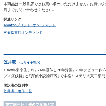
本商品は一般書店ではお買い求めいただけません。お買い求
店までお問い合わせください。
関連リンク
Amazonプリント・オン・デマンド
三省堂書店オンデマンド
笠井潔
（カサイキヨシ）
1948年東京生まれ。74年渡仏し76年帰国。79年デビュー
プス症候群』と『探偵小説論序説』で本格ミステリ大賞二部門（
著訳者の既刊本
笠井潔 著作一覧