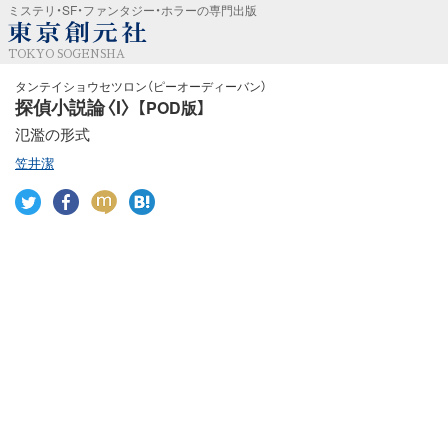
ミステリ・SF・ファンタジー・ホラーの専門出版
TOKYO SOGENSHA
タンテイショウセツロン（ピーオーディーバン）
探偵小説論〈I〉
【POD版】
氾濫の形式
笠井潔