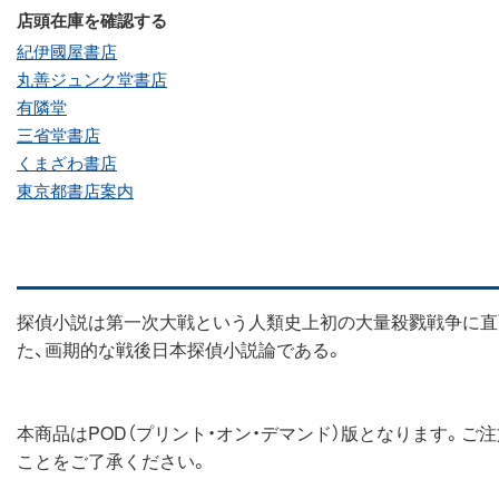
店頭在庫を確認する
紀伊國屋書店
丸善ジュンク堂書店
有隣堂
三省堂書店
くまざわ書店
東京都書店案内
探偵小説は第一次大戦という人類史上初の大量殺戮戦争に直
た、画期的な戦後日本探偵小説論である。
本商品はPOD（プリント・オン・デマンド）版となります。
ことをご了承ください。