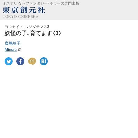
ミステリ・SF・ファンタジー・ホラーの専門出版
TOKYO SOGENSHA
ヨウカイノコ、ソダテマス3
妖怪の子、育てます〈3〉
廣嶋玲子
Minoru
絵