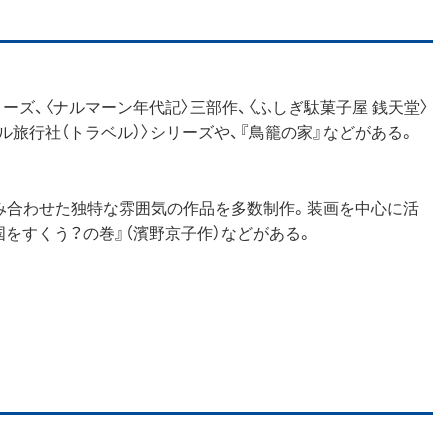
ーズ、〈ナルマーン年代記〉三部作、〈ふしぎ駄菓子屋 銭天堂〉
ル旅行社（トラベル）〉シリーズや、『鳥籠の家』などがある。
み合わせた独特な雰囲気の作品を多数制作。装画を中心に活
国をすくう？の巻』（濱野京子作）などがある。