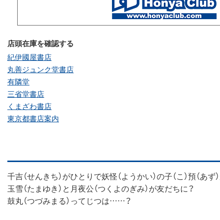
店頭在庫を確認する
紀伊國屋書店
丸善ジュンク堂書店
有隣堂
三省堂書店
くまざわ書店
東京都書店案内
千吉（せんきち）がひとりで妖怪（ようかい）の子（こ）預（あ
玉雪（たまゆき）と月夜公（つくよのぎみ）が友だちに？
鼓丸（つづみまる）ってじつは……？