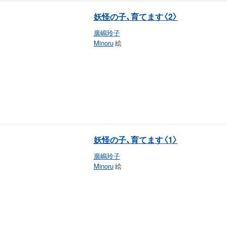
妖怪の子、育てます〈2〉
廣嶋玲子
Minoru
絵
妖怪の子、育てます〈1〉
廣嶋玲子
Minoru
絵