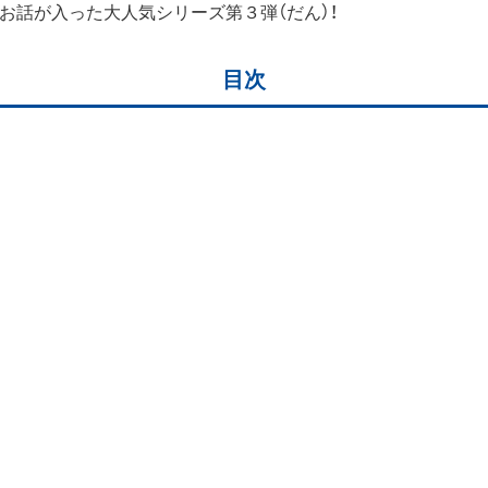
お話が入った大人気シリーズ第３弾（だん）！
目次