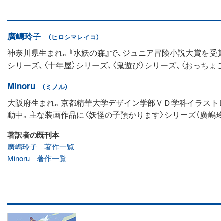
廣嶋玲子
（ヒロシマレイコ）
神奈川県生まれ。『水妖の森』で、ジュニア冒険小説大賞を受賞
シリーズ、〈十年屋〉シリーズ、〈鬼遊び〉シリーズ、〈おっちょ
Minoru
（ミノル）
大阪府生まれ。京都精華大学デザイン学部ＶＤ学科イラスト
動中。主な装画作品に〈妖怪の子預かります〉シリーズ（廣嶋玲
著訳者の既刊本
廣嶋玲子 著作一覧
Minoru 著作一覧