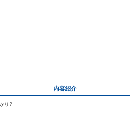
内容紹介
ず）かり？