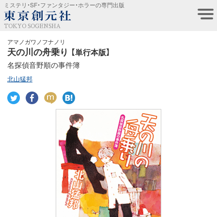
ミステリ・SF・ファンタジー・ホラーの専門出版
TOKYO SOGENSHA
アマノガワノフナノリ
天の川の舟乗り
【単行本版】
名探偵音野順の事件簿
北山猛邦