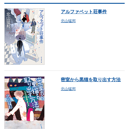
アルファベット荘事件
北山猛邦
密室から黒猫を取り出す方法
北山猛邦