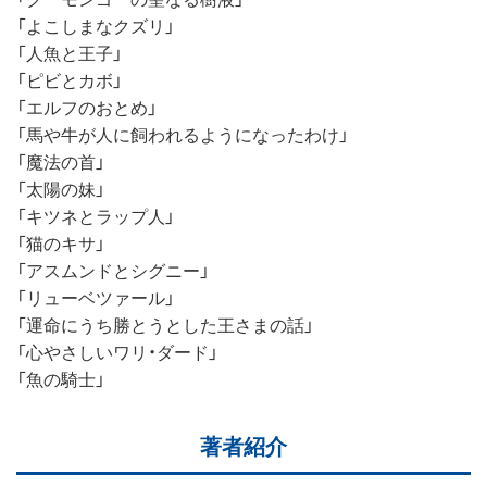
「よこしまなクズリ」
「人魚と王子」
「ピビとカボ」
「エルフのおとめ」
「馬や牛が人に飼われるようになったわけ」
「魔法の首」
「太陽の妹」
「キツネとラップ人」
「猫のキサ」
「アスムンドとシグニー」
「リューベツァール」
「運命にうち勝とうとした王さまの話」
「心やさしいワリ・ダード」
「魚の騎士」
著者紹介