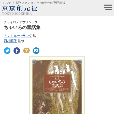
ミステリ・SF・ファンタジー・ホラーの専門出版
TOKYO SOGENSHA
チャイロノドウワシュウ
ちゃいろの童話集
アンドルー・ラング
編
西村醇子
監修