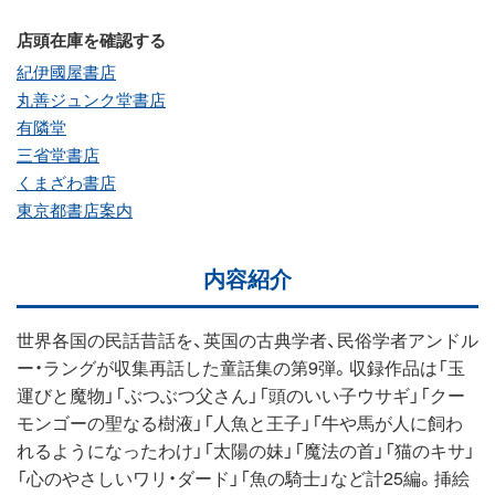
店頭在庫を確認する
紀伊國屋書店
丸善ジュンク堂書店
有隣堂
三省堂書店
くまざわ書店
東京都書店案内
内容紹介
世界各国の民話昔話を、英国の古典学者、民俗学者アンドル
ー・ラングが収集再話した童話集の第9弾。収録作品は「玉
運びと魔物」「ぶつぶつ父さん」「頭のいい子ウサギ」「クー
モンゴーの聖なる樹液」「人魚と王子」「牛や馬が人に飼わ
れるようになったわけ」「太陽の妹」「魔法の首」「猫のキサ」
「心のやさしいワリ・ダード」「魚の騎士」など計25編。挿絵