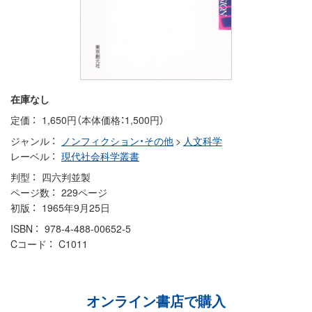
在庫なし
定価
1,650円（本体価格：1,500円）
ジャンル
ノンフィクション・その他
>
人文科学
レーベル
現代社会科学叢書
判型
四六判並製
ページ数
229ページ
初版
1965年9月25日
ISBN
978-4-488-00652-5
Cコード
C1011
オンライン書店で購入