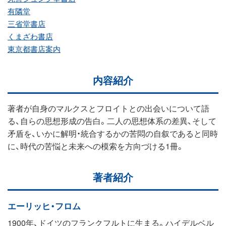
有隣堂
三省堂書店
くまざわ書店
東京都書店案内
内容紹介
著者が自身のマルクスとフロイトとの出会いについて語
る、自らの思想形成の告白。二人の思想体系の差異、そして
矛盾を、いかに解明・統合するかの苦悶の自叙であると同時
に、時代の苦悩と未来への模索を方向づける1冊。
著者紹介
エーリッヒ・フロム
1900年、ドイツのフランクフルトに生まる。ハイデルベル