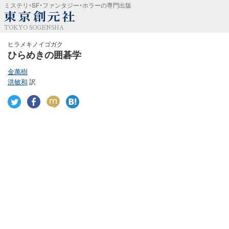
ミステリ・SF・ファンタジー・ホラーの専門出版
TOKYO SOGENSHA
ヒラメキノイゴガク
ひらめきの囲碁学
金萬樹
洪敏和
訳