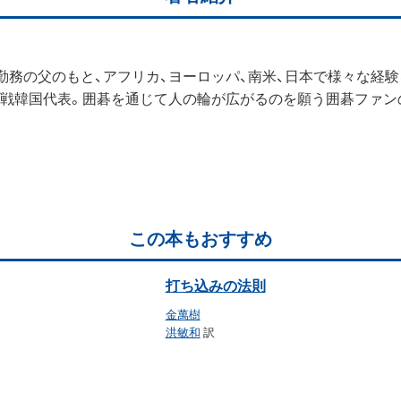
省勤務の父のもと、アフリカ、ヨーロッパ、南米、日本で様々な経験
手権戦韓国代表。囲碁を通じて人の輪が広がるのを願う囲碁ファン
この本もおすすめ
打ち込みの法則
金萬樹
洪敏和
訳