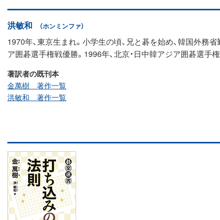
洪敏和
（ホンミンファ）
1970年、東京生まれ。小学生の頃、兄と碁を始め、韓国外務
ア囲碁選手権戦優勝。1996年、北京・日中韓アジア囲碁選
著訳者の既刊本
金萬樹 著作一覧
洪敏和 著作一覧