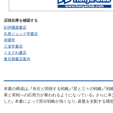
店頭在庫を確認する
紀伊國屋書店
丸善ジュンク堂書店
有隣堂
三省堂書店
くまざわ書店
東京都書店案内
本書の構成は、「布石と関係する戦略」「星と三々の戦略」「
果と実戦への応用力が養われるようになっている。さらに本文
した。本書によって部分戦略が強くなり、碁盤を支配する構