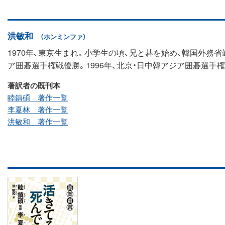
洪敏和
（ホンミンファ）
1970年、東京生まれ。小学生の頃、兄と碁を始め、韓国外務
ア囲碁選手権戦優勝。1996年、北京・日中韓アジア囲碁選
著訳者の既刊本
睦鎮碩 著作一覧
李夏林 著作一覧
洪敏和 著作一覧