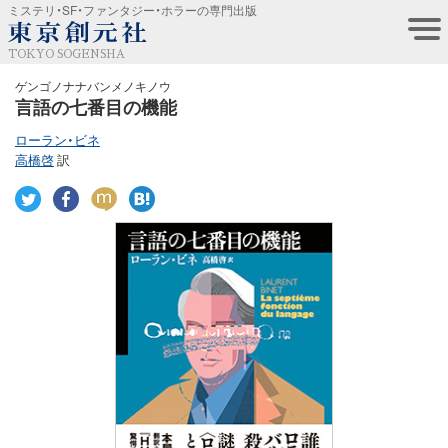
ミステリ・SF・ファンタジー・ホラーの専門出版
TOKYO SOGENSHA
ゲンゴノナナバンメノキノウ
言語の七番目の機能
ローラン・ビネ
高橋啓
訳