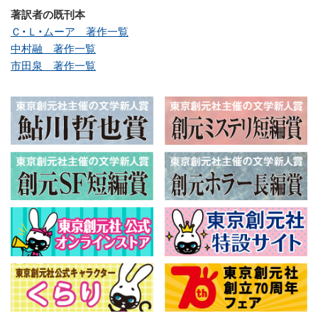
著訳者の既刊本
Ｃ・Ｌ・ムーア 著作一覧
中村融 著作一覧
市田泉 著作一覧