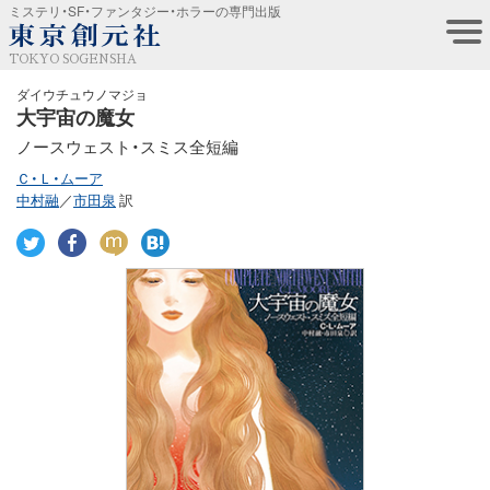
ミステリ・SF・ファンタジー・ホラーの専門出版
TOKYO SOGENSHA
ダイウチュウノマジョ
大宇宙の魔女
ノースウェスト・スミス全短編
Ｃ・Ｌ・ムーア
中村融
／
市田泉
訳