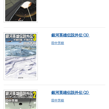
銀河英雄伝説外伝〈3〉
田中芳樹
銀河英雄伝説外伝〈2〉
田中芳樹