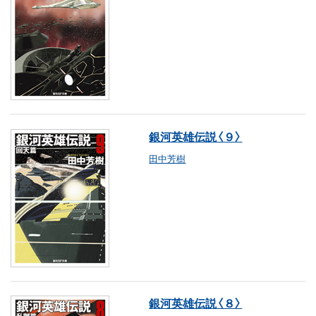
銀河英雄伝説〈９〉
田中芳樹
銀河英雄伝説〈８〉