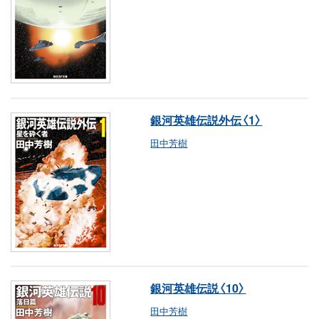
銀河英雄伝説外伝〈1〉
田中芳樹
銀河英雄伝説〈10〉
田中芳樹