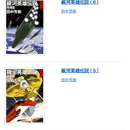
銀河英雄伝説〈６〉
田中芳樹
銀河英雄伝説〈５〉
田中芳樹