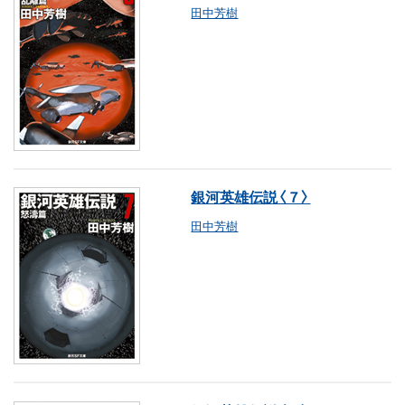
田中芳樹
銀河英雄伝説〈７〉
田中芳樹