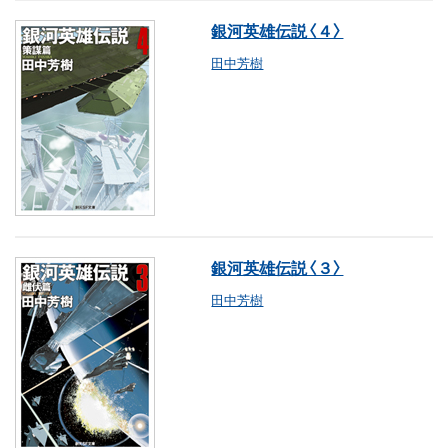
銀河英雄伝説〈４〉
田中芳樹
銀河英雄伝説〈３〉
田中芳樹