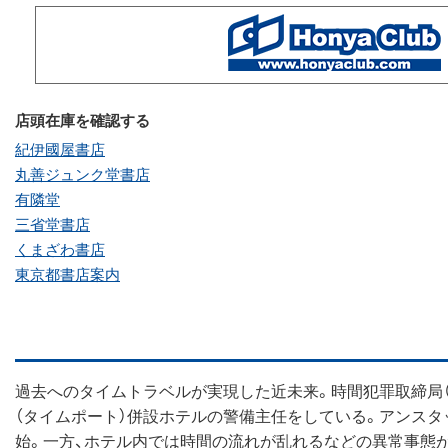
店頭在庫を確認する
紀伊國屋書店
丸善ジュンク堂書店
有隣堂
三省堂書店
くまざわ書店
東京都書店案内
過去へのタイムトラベルが実現した近未来。時間犯罪取締局（
（タイムポート）併設ホテルの警備主任をしている。アンス
始。一方、ホテル内では時間の流れが乱れるなどの異常事態が発