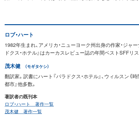
ロブ・ハート
1982年生まれ、アメリカ・ニューヨーク州出身の作家・ジャー
ドクス・ホテル』はカーカスレビュー誌の年間ベストSFFリス
茂木健
（モギタケシ）
翻訳家。訳書にハート『パラドクス・ホテル』、ウィルスン《時
都市』他多数。
著訳者の既刊本
ロブ・ハート 著作一覧
茂木健 著作一覧