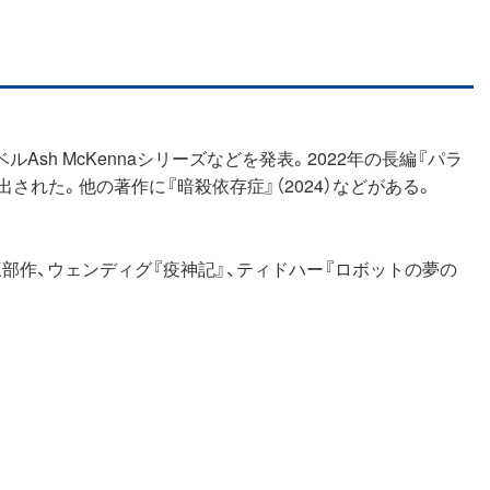
sh McKennaシリーズなどを発表。2022年の長編『パラ
された。他の著作に『暗殺依存症』（2024）などがある。
三部作、ウェンディグ『疫神記』、ティドハー『ロボットの夢の