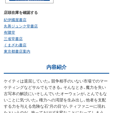
店頭在庫を確認する
紀伊國屋書店
丸善ジュンク堂書店
有隣堂
三省堂書店
くまざわ書店
東京都書店案内
内容紹介
ケイティは退屈していた。競争相手のいない市場でのマー
ケティングなどサルでもできる。そんなとき、魔力を失い
古写本の解読にいそしんでいたオーウェンが、とんでもな
いことに気づいた。権力への渇望を生み出し、他者を支配
する力を与える危険な石“月の目”が、ティファニーに現れ
たというのだ。放っておけば大変なことになってしまう。