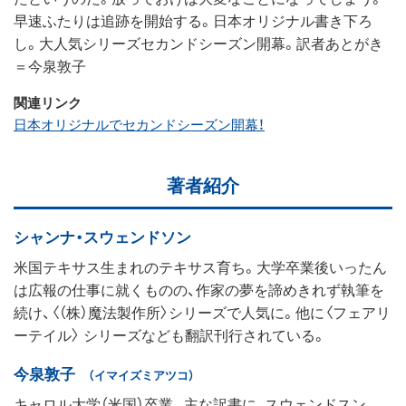
早速ふたりは追跡を開始する。日本オリジナル書き下ろ
し。大人気シリーズセカンドシーズン開幕。訳者あとがき
＝今泉敦子
関連リンク
日本オリジナルでセカンドシーズン開幕！
著者紹介
シャンナ・スウェンドソン
米国テキサス生まれのテキサス育ち。大学卒業後いったん
は広報の仕事に就くものの、作家の夢を諦めきれず執筆を
続け、〈（株）魔法製作所〉シリーズで人気に。他に〈フェアリ
ーテイル〉 シリーズなども翻訳刊行されている。
今泉敦子
（イマイズミアツコ）
キャロル大学（米国）卒業。主な訳書に、スウェンドスン