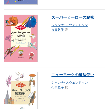
スーパーヒーローの秘密
シャンナ・スウェンドソン
今泉敦子
訳
ニューヨークの魔法使い
シャンナ・スウェンドソン
今泉敦子
訳