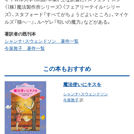
〈（株）魔法製作所シリーズ〉〈フェアリーテイル・シリー
ズ〉、スタフォード『すべてがちょうどよいところ』、マイケ
ルズ『猫へ…』、ル・ゲレ『匂いの魔力』などがある。
著訳者の既刊本
シャンナ・スウェンドソン 著作一覧
今泉敦子 著作一覧
この本もおすすめ
魔法使いにキスを
シャンナ・スウェンドソン
今泉敦子
訳