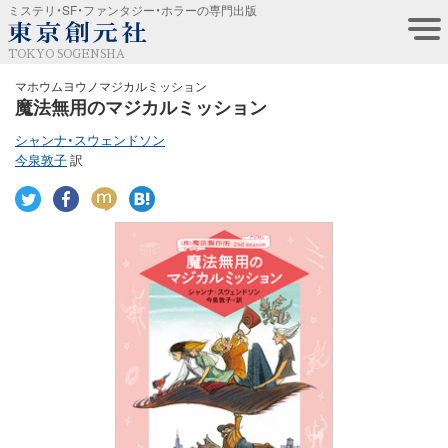
ミステリ・SF・ファンタジー・ホラーの専門出版
TOKYO SOGENSHA
マホウムヨウノマジカルミッション
魔法無用のマジカルミッション
シャンナ・スウェンドソン
今泉敦子
訳