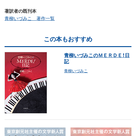
著訳者の既刊本
青柳いづみこ 著作一覧
この本もおすすめ
青柳いづみこのＭＥＲＤＥ！日
記
青柳いづみこ