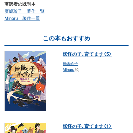
著訳者の既刊本
廣嶋玲子 著作一覧
Minoru 著作一覧
この本もおすすめ
妖怪の子、育てます〈5〉
廣嶋玲子
Minoru
絵
妖怪の子、育てます〈1〉