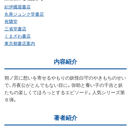
紀伊國屋書店
丸善ジュンク堂書店
有隣堂
三省堂書店
くまざわ書店
東京都書店案内
内容紹介
朔ノ宮に想いを寄せるやもりの妖怪白守のやきもちのせい
で、月夜公がとんでもない目に。弥助と養い子の千吉と妖
たちの楽しくてほろっとするエピソード。人気シリーズ第
６弾。
著者紹介