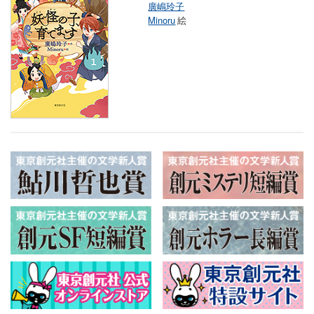
廣嶋玲子
Minoru
絵