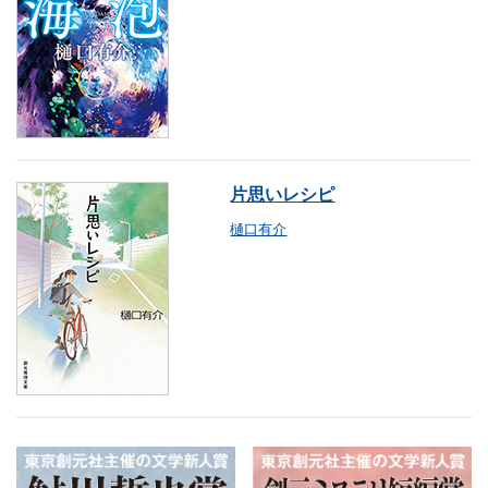
片思いレシピ
樋口有介