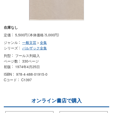
在庫なし
定価
5,500円（本体価格：5,000円）
ジャンル
一般文芸
>
全集
シリーズ
バルザック全集
判型
フールス判箱入
ページ数
330ページ
初版
1974年4月25日
ISBN
978-4-488-01915-0
Cコード
C1397
オンライン書店で購入