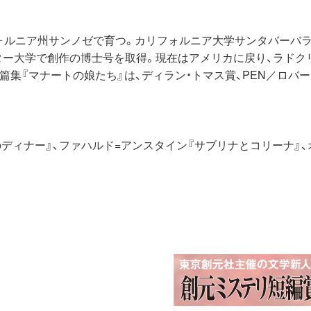
フォルニア州サンノゼで育つ。カリフォルニア大学サンタバーバ
ター大学で創作の博士号を取得。現在はアメリカに戻り、ラドク
篇集『マナートの娘たち』は、ディラン・トマス賞、PEN／ロバー
ディナー』、ファハルド=アンスタイン『サブリナとコリーナ』、