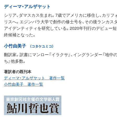
ディーマ・アルザヤット
シリア、ダマスカス生まれ。7歳でアメリカに移住し、カリ
リスへ。エジンバラ大学で創作の修士号を、その後ランカス
アイデンティティを研究している。2020年刊行のデビュー短
終候補となった。
小竹由美子
（コタケユミコ）
翻訳家。訳書にマンロー『イラクサ』、イングランダー『地中の
ち』他多数。
著訳者の既刊本
ディーマ・アルザヤット 著作一覧
小竹由美子 著作一覧