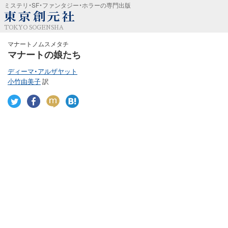
ミステリ・SF・ファンタジー・ホラーの専門出版
TOKYO SOGENSHA
マナートノムスメタチ
マナートの娘たち
ディーマ・アルザヤット
小竹由美子
訳