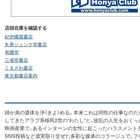
店頭在庫を確認する
紀伊國屋書店
丸善ジュンク堂書店
有隣堂
三省堂書店
くまざわ書店
東京都書店案内
姉が弟の遺体を浄（きよ）める。本来これは同性の仕事なのだ
してきたアラブ系移民2世の“わたし”と、波乱の人生をおくっ
映画産業で、あるインターンの女性に起こったハラスメントを
SNS投稿など虚実取り交ぜた多彩な媒体のコラージュで、