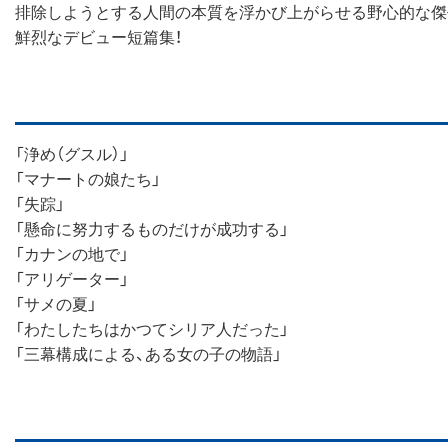
排除しようとする人間の本質を浮かび上がらせる野心的な傑
鮮烈なデビュー短篇集！
「浄め（グスル）」
「マナートの娘たち」
「失踪」
「懸命に努力するものだけが成功する」
「カナンの地で」
「アリゲーター」
「サメの夏」
「わたしたちはかつてシリア人だった」
「三幕構成による、ある女の子の物語」