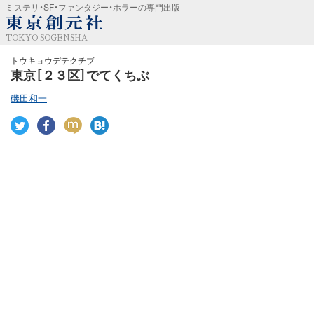
ミステリ・SF・ファンタジー・ホラーの専門出版
TOKYO SOGENSHA
トウキョウデテクチブ
東京［２３区］でてくちぶ
磯田和一