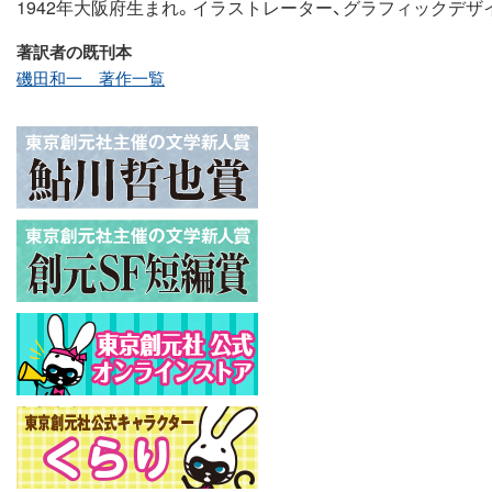
1942年大阪府生まれ。イラストレーター、グラフィックデザイ
著訳者の既刊本
磯田和一 著作一覧