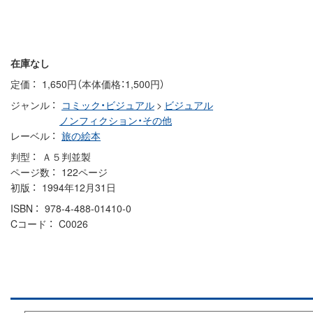
在庫なし
定価
1,650円（本体価格：1,500円）
ジャンル
コミック・ビジュアル
>
ビジュアル
ノンフィクション・その他
レーベル
旅の絵本
判型
Ａ５判並製
ページ数
122ページ
初版
1994年12月31日
ISBN
978-4-488-01410-0
Cコード
C0026