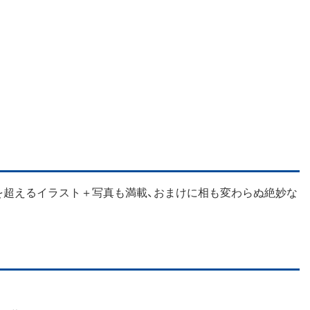
点を超えるイラスト＋写真も満載、おまけに相も変わらぬ絶妙な