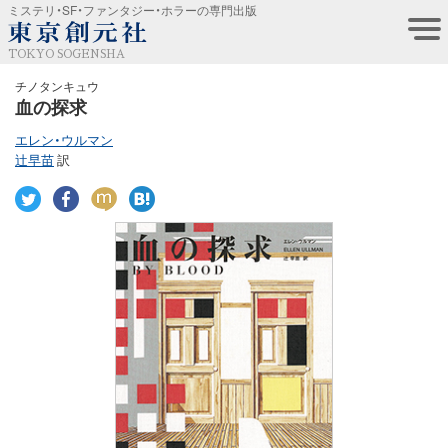
ミステリ・SF・ファンタジー・ホラーの専門出版
TOKYO SOGENSHA
チノタンキュウ
血の探求
エレン・ウルマン
辻早苗
訳