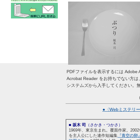
PDFファイルを表示するには Adobe Ac
Acrobat Reader をお持ちで
システムズから入手してください。
（
●〈Webミステリ
■
坂木 司
（さかき・つかさ）
1969年、東京生まれ。覆面作家。20
を主人公にした連作短編集
『青空の卵