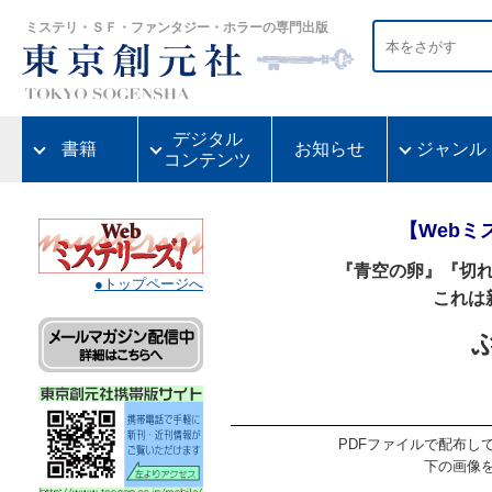
ミステリ・ＳＦ・ファンタジー・ホラーの専門出版
デジタル
書籍
お知らせ
ジャンル
コンテンツ
【Webミ
『青空の卵』『切
●トップページへ
これは
PDFファイルで配布し
下の画像