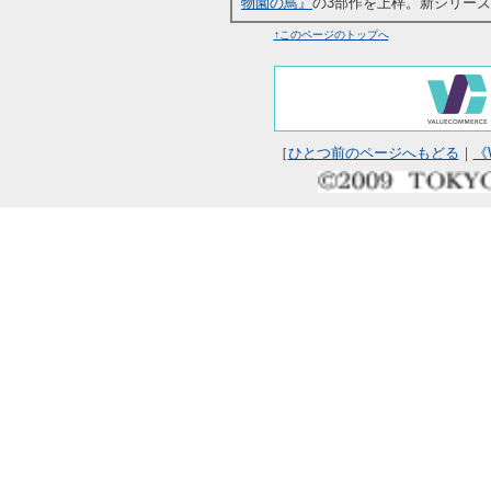
物園の鳥』
の3部作を上梓。新シリーズ
↑このページのトップへ
［
ひとつ前のページへもどる
｜
《