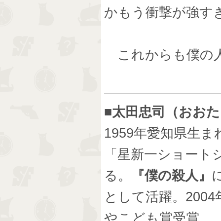
かもう衝撃が強す
これからも僕の人
■太田忠司（おお
1959年愛知県生
「星新一ショート
る。
『僕の殺人』
として活躍。200
やこども賞受賞。