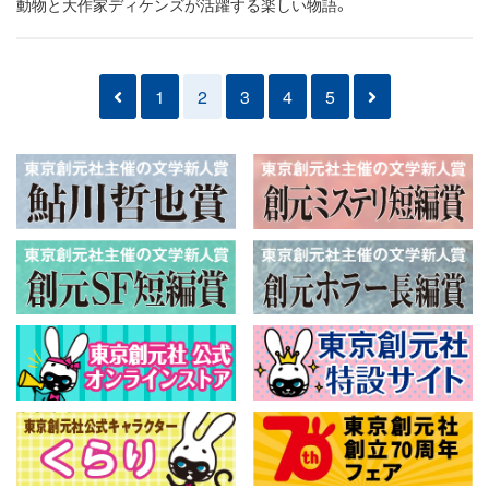
動物と大作家ディケンズが活躍する楽しい物語。
1
2
3
4
5