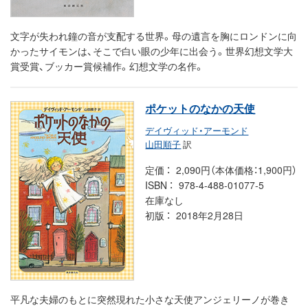
文字が失われ鐘の音が支配する世界。母の遺言を胸にロンドンに向
かったサイモンは、そこで白い眼の少年に出会う。世界幻想文学大
賞受賞、ブッカー賞候補作。幻想文学の名作。
ポケットのなかの天使
デイヴィッド・アーモンド
山田順子
訳
定価
2,090円（本体価格：1,900円）
ISBN
978-4-488-01077-5
在庫なし
初版
2018年2月28日
平凡な夫婦のもとに突然現れた小さな天使アンジェリーノが巻き