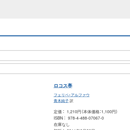
ロコス亭
フェリペ・アルファウ
青木純子
訳
定価
1,210円（本体価格：1,100円）
ISBN
978-4-488-07067-0
在庫なし