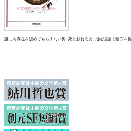
誰にも存在を認めてもらえない男、死と戯れる女、指紋理論で墓穴を