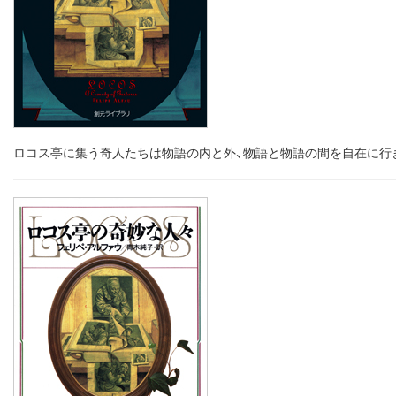
ロコス亭に集う奇人たちは物語の内と外、物語と物語の間を自在に行