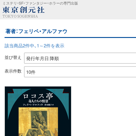
ミステリ・SF・ファンタジー・ホラーの専門出版
TOKYO SOGENSHA
著者：フェリペ・アルファウ
該当商品2件中、1～2件を表示
並び替え
表示件数