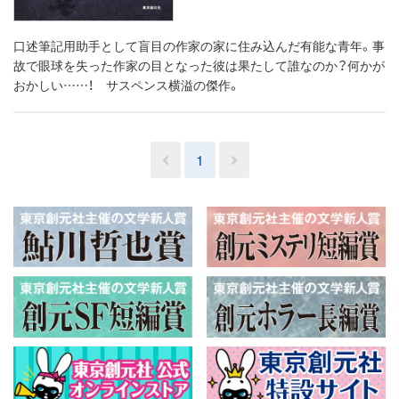
口述筆記用助手として盲目の作家の家に住み込んだ有能な青年。事
故で眼球を失った作家の目となった彼は果たして誰なのか？何かが
おかしい……！ サスペンス横溢の傑作。
1