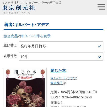
ミステリ・SF・ファンタジー・ホラーの専門出版
TOKYO SOGENSHA
著者：ギルバート・アデア
該当商品2件中、1～2件を表示
並び替え
表示件数
閉じた本
ギルバート・アデア
青木純子
訳
定価
924円（本体価格：840円）
ISBN
978-4-488-15402-8
在庫なし