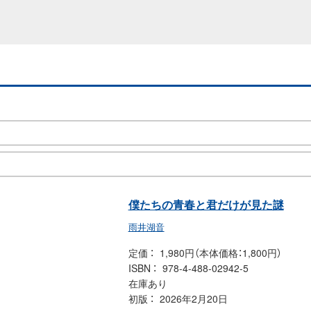
僕たちの青春と君だけが見た謎
雨井湖音
定価
1,980円（本体価格：1,800円）
ISBN
978-4-488-02942-5
在庫あり
初版
2026年2月20日