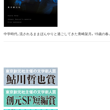
中学時代、流されるままぼんやりと過ごしてきた青崎架月。15歳の春