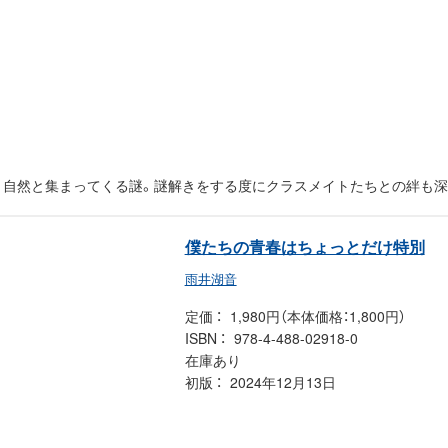
、自然と集まってくる謎。謎解きをする度にクラスメイトたちとの絆も深
僕たちの青春はちょっとだけ特別
雨井湖音
定価
1,980円（本体価格：1,800円）
ISBN
978-4-488-02918-0
在庫あり
初版
2024年12月13日