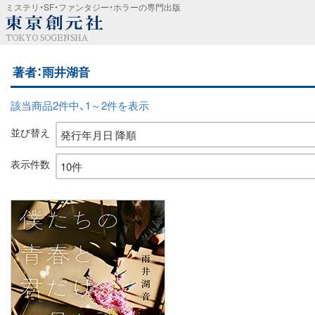
ミステリ・SF・ファンタジー・ホラーの専門出版
TOKYO SOGENSHA
著者：雨井湖音
該当商品2件中、1～2件を表示
並び替え
表示件数