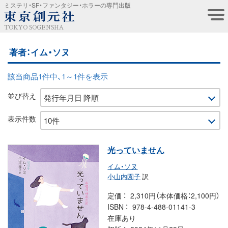
ミステリ・SF・ファンタジー・ホラーの専門出版
TOKYO SOGENSHA
著者：イム・ソヌ
該当商品1件中、1～1件を表示
並び替え
表示件数
光っていません
イム・ソヌ
小山内園子
訳
定価
2,310円（本体価格：2,100円）
ISBN
978-4-488-01141-3
在庫あり