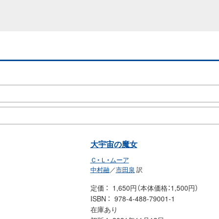
大宇宙の魔女
Ｃ・Ｌ・ムーア
中村融
／
市田泉
訳
定価
1,650円（本体価格：1,500円）
ISBN
978-4-488-79001-1
在庫あり