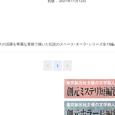
初版
2021年11月12日
の活躍を華麗な筆致で描いた伝説のスペース・オペラ・シリーズ全13編
1