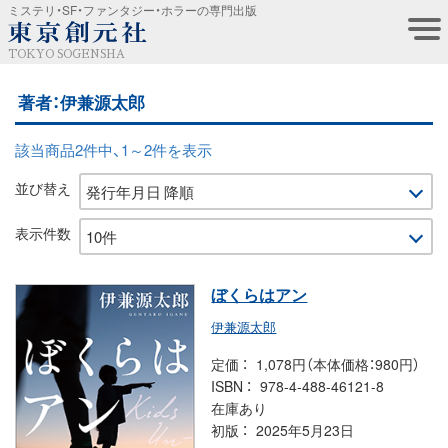
ミステリ・SF・ファンタジー・ホラーの専門出版
TOKYO SOGENSHA
著者：伊兼源太郎
該当商品2件中、1～2件を表示
並び替え
表示件数
ぼくらはアン
伊兼源太郎
定価
1,078円（本体価格：980円）
ISBN
978-4-488-46121-8
在庫あり
初版
2025年5月23日