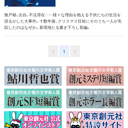
無戸籍、出自、不法滞在……様々な理由を抱える子供たちの生活を
揺るがした大事件。十数年後、クリスマス目前にそのうち一人が失
踪したのはなぜか。新境地たる書き下ろし長編。
1