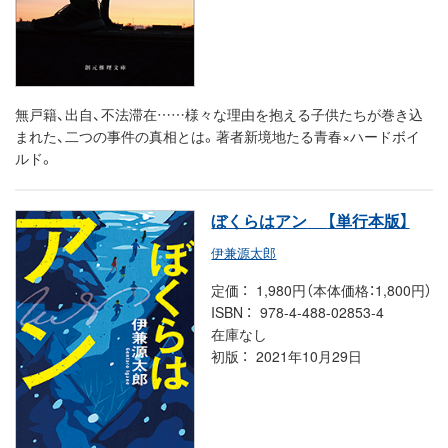
無戸籍、出自、不法滞在……様々な理由を抱える子供たちが巻き込
まれた、二つの事件の真相とは。著者新境地たる青春×ハードボイ
ルド。
ぼくらはアン
【単行本版】
伊兼源太郎
定価
1,980円（本体価格：1,800円）
ISBN
978-4-488-02853-4
在庫なし
初版
2021年10月29日