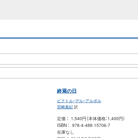
終焉の日
ビクトル・デル・アルボル
宮崎真紀
訳
定価
1,540円（本体価格：1,400円）
ISBN
978-4-488-15706-7
在庫なし