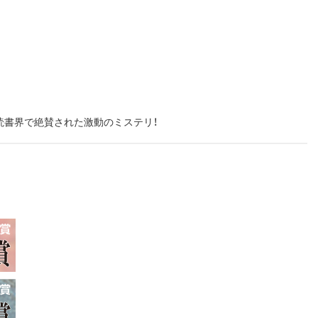
読書界で絶賛された激動のミステリ！