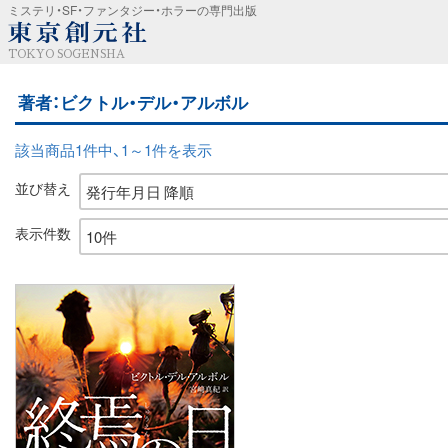
ミステリ・SF・ファンタジー・ホラーの専門出版
TOKYO SOGENSHA
著者：ビクトル・デル・アルボル
該当商品1件中、1～1件を表示
並び替え
表示件数