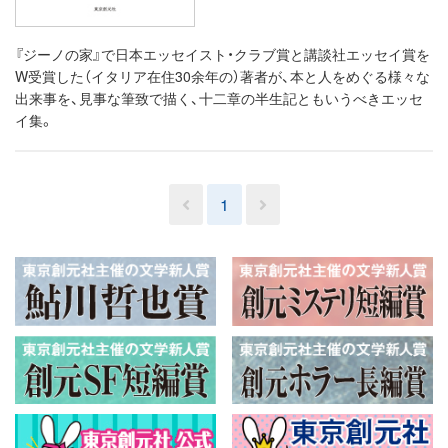
『ジーノの家』で日本エッセイスト・クラブ賞と講談社エッセイ賞を
W受賞した（イタリア在住30余年の）著者が、本と人をめぐる様々な
出来事を、見事な筆致で描く、十二章の半生記ともいうべきエッセ
イ集。
1