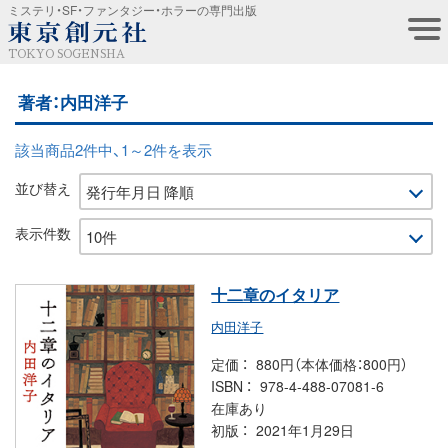
ミステリ・SF・ファンタジー・ホラーの専門出版
TOKYO SOGENSHA
著者：内田洋子
該当商品2件中、1～2件を表示
並び替え
表示件数
十二章のイタリア
内田洋子
定価
880円（本体価格：800円）
ISBN
978-4-488-07081-6
在庫あり
初版
2021年1月29日