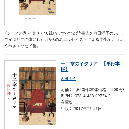
『ジーノの家 イタリア10景』で、すべての読書人を内田洋子の、そし
てイタリアの虜にした、稀代の名エッセイストによる半生記ともい
うべきエッセイ集。
十二章のイタリア
【単行本
版】
内田洋子
定価
1,650円（本体価格：1,500円）
ISBN
978-4-488-02774-2
在庫なし
初版
2017年7月21日