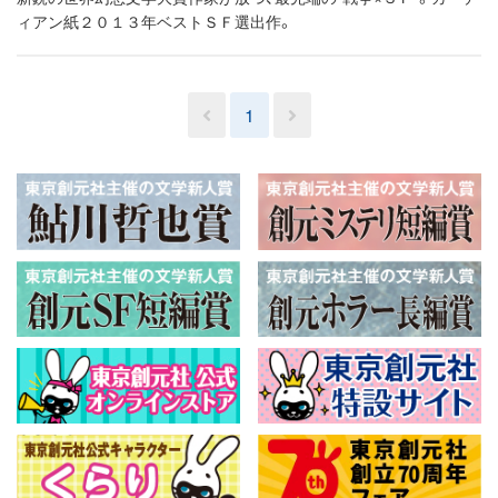
ィアン紙２０１３年ベストＳＦ選出作。
1