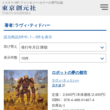
ミステリ・SF・ファンタジー・ホラーの専門出版
TOKYO SOGENSHA
著者：ラヴィ・ティドハー
該当商品3件中、1～3件を表示
並び替え
表示件数
ロボットの夢の都市
ラヴィ・ティドハー
茂木健
訳
定価
2,640円（本体価格：2,400円）
ISBN
978-4-488-01467-4
在庫あり