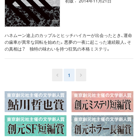
初版
2014年11月21日
ハネムーン途上のカップルとヒッチハイカーが出会ったとき、運命
の歯車が異常な回転を始めた。悪夢の一夜に起こった連続殺人、そ
の真相は？ 独特の味わいを持つ狂気の本格ミステリ。
1