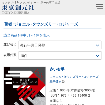
ミステリ・SF・ファンタジー・ホラーの専門出版
TOKYO SOGENSHA
著者：ジョエル・タウンズリー・ロジャーズ
該当商品1件中、1～1件を表示
並び替え
表示件数
赤い右手
ジョエル・タウンズリー・ロジャーズ
夏来健次
訳
定価
880円（本体価格：800円）
ISBN
978-4-488-13408-2
在庫なし