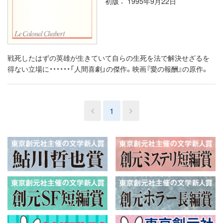
初版
1995年9月22日
戦死したはずの英雄が生きていて自らの生死を法で解決せざるを
得ない立場に・・・・・・「人間喜劇」の傑作。映画『愛の報酬』の原作。
1