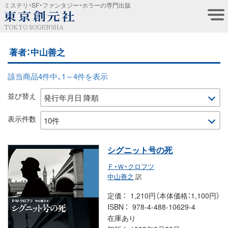
ミステリ・SF・ファンタジー・ホラーの専門出版
TOKYO SOGENSHA
著者：中山善之
該当商品4件中、1～4件を表示
並び替え
表示件数
シグニット号の死
Ｆ・Ｗ・クロフツ
中山善之
訳
定価
1,210円（本体価格：1,100円）
ISBN
978-4-488-10629-4
在庫あり