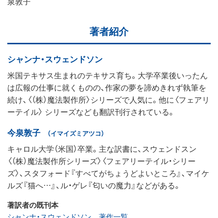
泉敦子
著者紹介
シャンナ・スウェンドソン
米国テキサス生まれのテキサス育ち。大学卒業後いったん
は広報の仕事に就くものの、作家の夢を諦めきれず執筆を
続け、〈（株）魔法製作所〉シリーズで人気に。他に〈フェアリ
ーテイル〉 シリーズなども翻訳刊行されている。
今泉敦子
（イマイズミアツコ）
キャロル大学（米国）卒業。主な訳書に、スウェンドスン
〈（株）魔法製作所シリーズ〉〈フェアリーテイル・シリー
ズ〉、スタフォード『すべてがちょうどよいところ』、マイケ
ルズ『猫へ…』、ル・ゲレ『匂いの魔力』などがある。
著訳者の既刊本
シャンナ・スウェンドソン 著作一覧