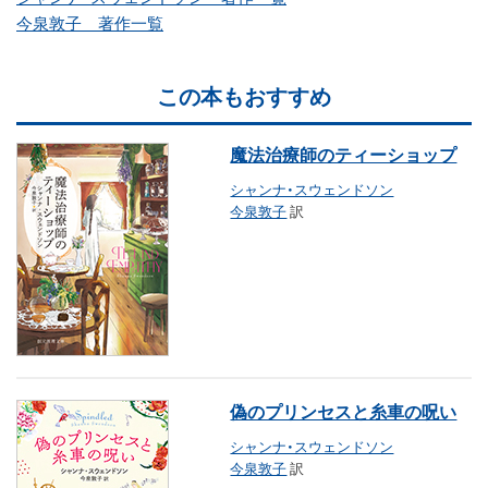
今泉敦子 著作一覧
この本もおすすめ
魔法治療師のティーショップ
シャンナ・スウェンドソン
今泉敦子
訳
偽のプリンセスと糸車の呪い
シャンナ・スウェンドソン
今泉敦子
訳