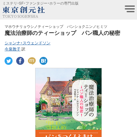
ミステリ・SF・ファンタジー・ホラーの専門出版
TOKYO SOGENSHA
マホウチリョウシノティーショップ パンショクニンノヒミツ
魔法治療師のティーショップ パン職人の秘密
シャンナ・スウェンドソン
今泉敦子
訳