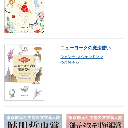
ニューヨークの魔法使い
シャンナ・スウェンドソン
今泉敦子
訳