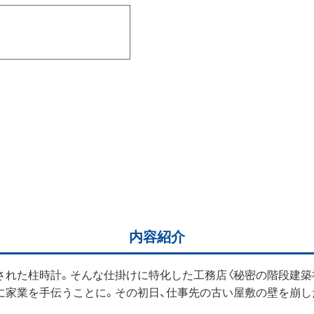
内容紹介
された柱時計。そんな仕掛けに特化した工務店〈秘密の階段建築
に家業を手伝うことに。その初日、仕事先の古い屋敷の壁を崩し