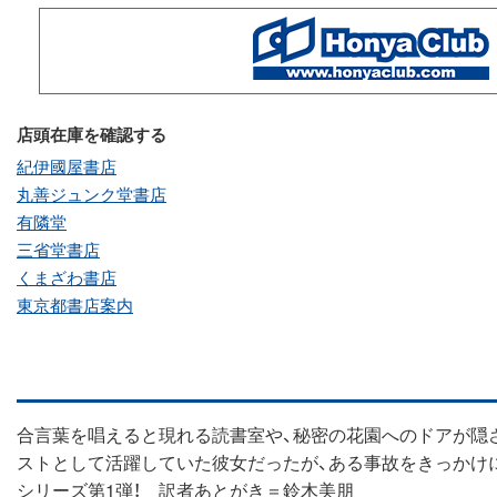
店頭在庫を確認する
紀伊國屋書店
丸善ジュンク堂書店
有隣堂
三省堂書店
くまざわ書店
東京都書店案内
合言葉を唱えると現れる読書室や、秘密の花園へのドアが隠
ストとして活躍していた彼女だったが、ある事故をきっかけ
シリーズ第1弾！ 訳者あとがき＝鈴木美朋