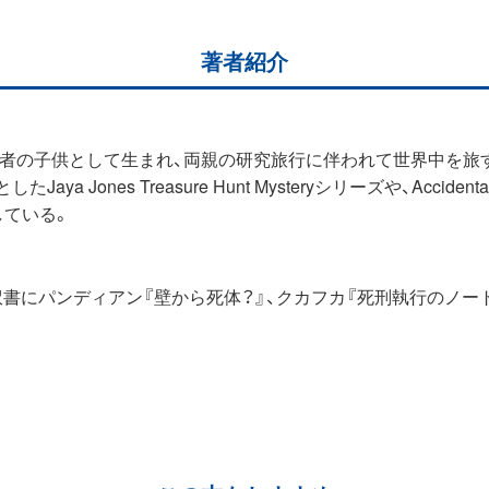
著者紹介
者の子供として生まれ、両親の研究旅行に伴われて世界中を旅
Jones Treasure Hunt Mysteryシリーズや、Accident
している。
書にパンディアン『壁から死体？』、クカフカ『死刑執行のノート